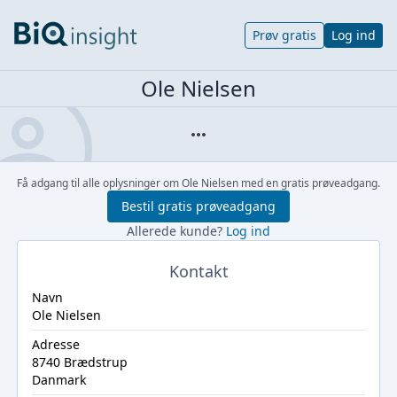
Prøv gratis
Log ind
Ole Nielsen
Få adgang til alle oplysninger om Ole Nielsen med en gratis prøveadgang.
Bestil gratis prøveadgang
Allerede kunde?
Log ind
Kontakt
Navn
Ole Nielsen
Adresse
8740 Brædstrup
Danmark