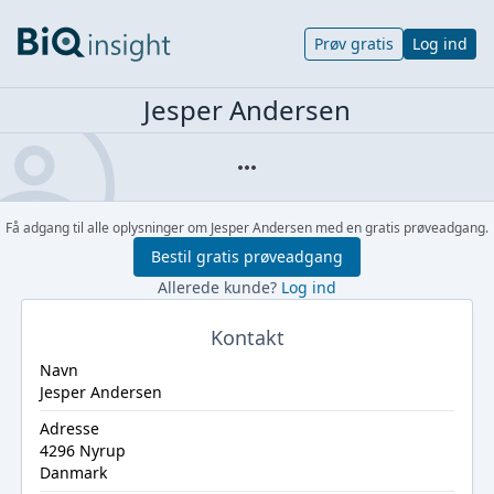
Prøv gratis
Log ind
Jesper Andersen
Få adgang til alle oplysninger om Jesper Andersen med en gratis prøveadgang.
Bestil gratis prøveadgang
Allerede kunde?
Log ind
Kontakt
Navn
Jesper Andersen
Adresse
4296 Nyrup
Danmark